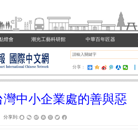
點燈會
潮光工藝科研館
中華百年匠器
分享：
台灣中小企業處的善與惡
分享到: