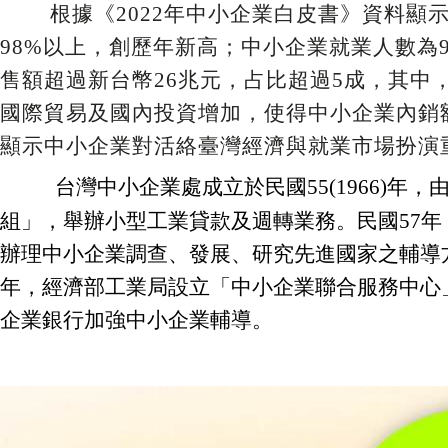
根據《2022年中小企業白皮書》資料顯示
98%以上，創歷年新高；中小企業就業人數為
售額超過新台幣26兆元，占比超過5成，其中
國際貿易及國內投資增加，使得中小企業內銷
顯示中小企業對活絡臺灣經濟與就業市場扮演
台灣
中小企業處成立於
民國55(1966
組」，舉辦小型工業貸款及週轉業務。
民國57
辦理中小企業調查、發展、研究先進國家之輔導方
年，經濟部工業局設立「中小企業聯合服務中心
企業銀行加強中小企業輔導。