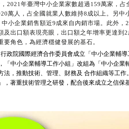
，2021年臺灣中小企業家數超過159萬家，
920萬人，占全國就業人數維持8成以上。另中
，中小企業銷售額近9成來自內銷市場。此外，2
額及出口額表現亮眼，出口額之年增率更達到2
重要角色，為經濟穩健發展的基石。
)年，由行政院國際經濟合作委員會成立「中小企業輔
年，「中小企業輔導工作小組」改組為「中小企業
法，推動技術、管理、財務及 合作組織等工作。
」，著重技術管理之研發，配合後來成立之信保