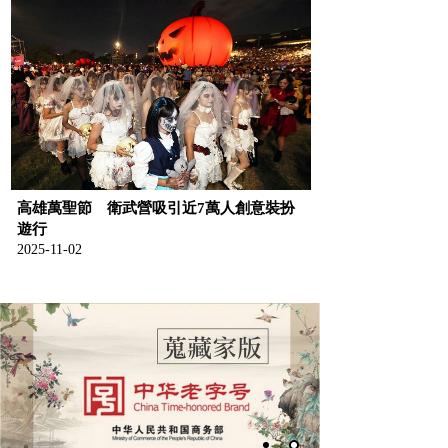
高雄萬聖節 衛武營吸引近7萬人創意裝扮
遊行
2025-11-02