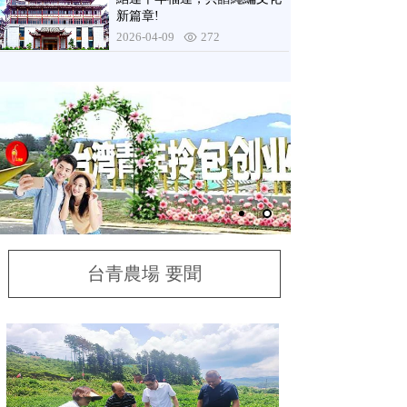
新篇章!
2026-04-09
272
台青農場 要聞