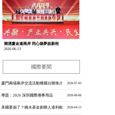
潮湧廈金連兩岸 同心築夢啟新程
2026-06-13
國際要聞
廈門兩場兩岸交流活動獲國台辦推介
2026-07-03
專題：2026 深圳國際佛事用品
2026-06-06
美國要崩了？橋水基金創辦人達利歐
2026-04-15