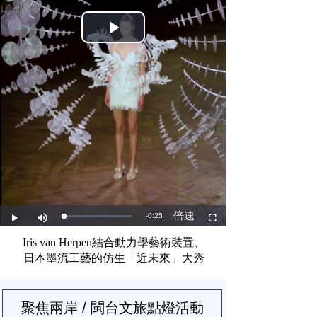
Iris van Herpen結合動力學藝術裝置、
日本墨流工藝的
仿生「近未來」大秀
聚焦兩岸 / 閩台文旅點燈活動