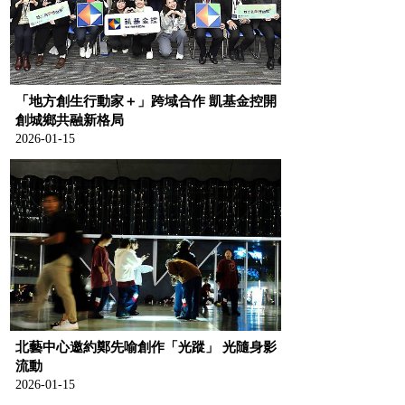
「地方創生行動家＋」跨域合作 凱基金控開
創城鄉共融新格局
2026-01-15
北藝中心邀約鄭先喻創作「光蹤」 光隨身影
流動
2026-01-15