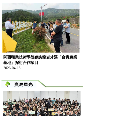
閩西職業技術學院參訪龍岩才溪「台青農業
基地」探討合作項目
2026-04-13