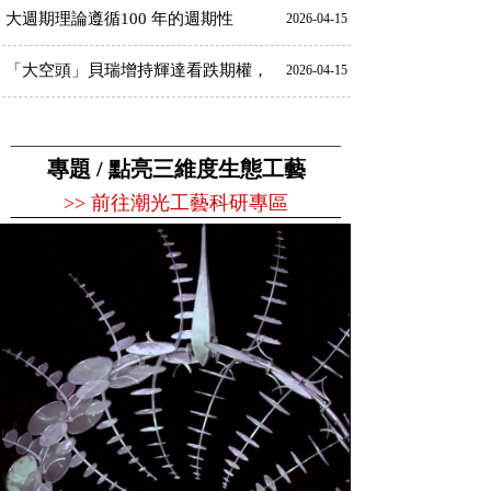
大週期理論遵循100 年的週期性
2026-04-15
「大空頭」貝瑞增持輝達看跌期權，
2026-04-15
專題 / 點亮三維度生態工藝
>> 前往潮光工藝科研專區