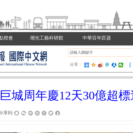
點燈會
潮光工藝科研館
中華百年匠器
分享：
巨城周年慶12天30億超標
分享到: