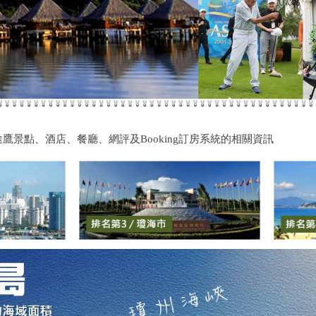
途鷹景點、酒店、餐廳、網評及Booking訂房系統的相關資訊