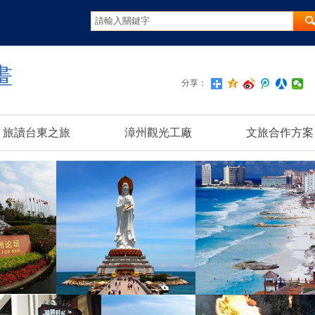
畫
分享：
旅讀台東之旅
漳州觀光工廠
文旅合作方案