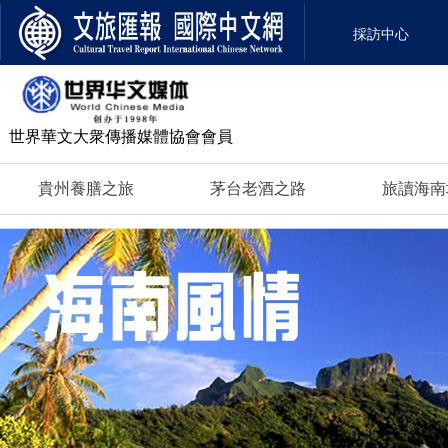
採訪中心
世界華文大衆傳播媒體
協會會員
貴州養膳之旅
茅台老酒之路
旅讀海南