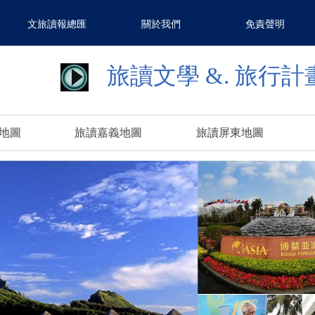
文旅讀報總匯
關於我們
免責聲明
旅讀文學 &.
旅行計
地圖
旅讀嘉義地圖
旅讀屏東地圖