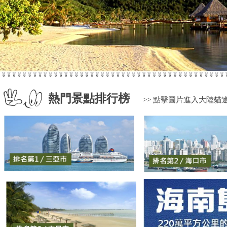
熱門景點排行榜
>> 點擊圖片進入大陸貓