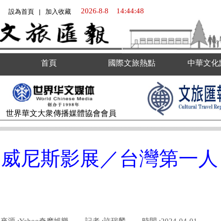
2026
8
8
14:44:49
設為首頁
加入收藏
-
-
|
首頁
國際文旅熱點
中華文化
世界華文大衆傳播媒體
協會會員
威尼斯影展／台灣第一人