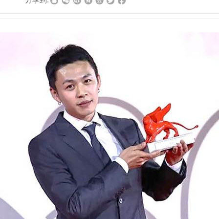
|
|
分享到: