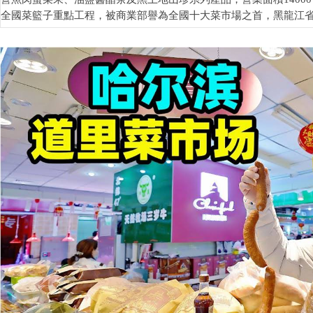
全國菜籃子重點工程，被商業部譽為全國十大菜市場之首，黑龍江