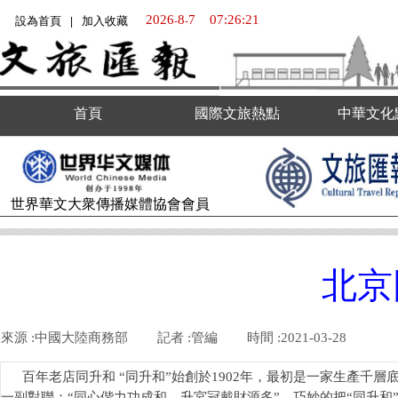
2026
8
7
07:26:21
設為首頁
加入收藏
-
-
|
首頁
國際文旅熱點
中華文化
世界華文大衆傳播媒體
協會會員
北京
來源 :
中國大陸商務部
|
記者 :
管編
|
時間 :
2021-03-28
|
|
百年老店同升和 “同升和”始創於1902年，最初是一家生產
一副對聯：“同心偕力功成和，升宮冠戴財源多”，巧妙的把“同升和